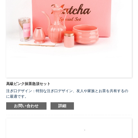
高級ピンク抹茶急須セット
注ぎ口デザイン：特別な注ぎ口デザイン、友人や家族とお茶を共有するの
に最適です。
お問い合わせ
詳細
...