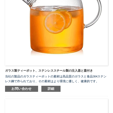
ガラス製ティーポット、ステンレススチール製の注入器と蓋付き
当社の製品のガラスティーポットの素材は高品質のガラスと食品304ステン
レス鋼で作られており、その素材はより環境に優しく、健康的です。
ガラス製ティーポットにはステンレス鋼のフィルターが含まれており、分
お問い合わせ
詳細
解して洗うのがより便利です。ティーポットのデザインは水の流れをスム
ーズに保ち、火傷を効果的に防ぎます。
...