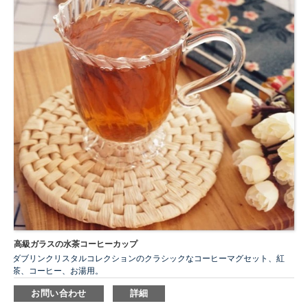
高級ガラスの水茶コーヒーカップ
ダブリンクリスタルコレクションのクラシックなコーヒーマグセット、紅
茶、コーヒー、お湯用。
洗練された頑丈なデザインが、温かい飲み物に優雅さとスタイルを加えま
お問い合わせ
詳細
す。