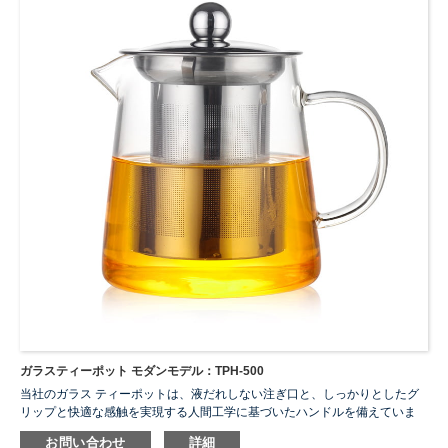
ガラスティーポット モダンモデル：TPH-500
当社のガラス ティーポットは、液だれしない注ぎ口と、しっかりとしたグ
リップと快適な感触を実現する人間工学に基づいたハンドルを備えていま
す。正確な目盛により、ニーズを満たす適切な量の水を正確に作ることが
お問い合わせ
詳細