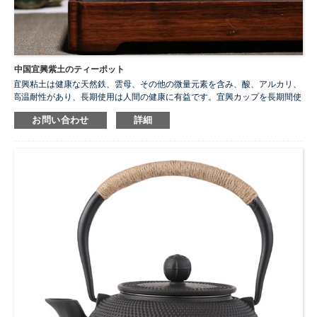
中国宜興紫土のティーポット
宜興粘土は健康な天然鉄、雲母、その他の微量元素を含み、酸、アルカリ、
高温耐性があり、長期使用は人間の健康に有益です。宜興カップを長期間使
用すると、光沢があり滑らかな表面になります。これは専門的には「包江ペ
お問い合わせ
詳細
ースト」と呼ばれています。
...