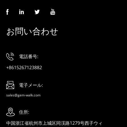
お問い合わせ
電話番号:
+8615267123882
電子メール:
sales@gem-walk.com
住所:
中国浙江省杭州市上城区同渓路1279号西子ウィ