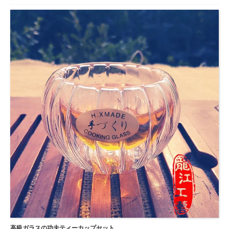
鉛フリー。容量: 10オンス
...
高級ガラスの功夫ティーカップセット