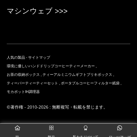
マシンウェブ >>>
人気の製品
-
サイトマップ
環境に優しいハンドドリップコーヒーティーメーカー
,
お茶の収納ボックス
,
ティーアルミニウムギフトブリキボックス
,
ティーパーティーティーセット
,
ポータブルコーヒーフィルター紙袋
,
モカポットIH調理器
©著作権 - 2010-2026 : 無断複写・転載を禁じます。
0.811031s