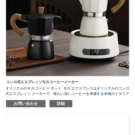
コンロ式エスプレッソモカコーヒーメーカー
オリジナルのモカ コーヒー ポット: モカ エクスプレスはオリジナルのコンロ
式エスプレッソ メーカーで、味わい深いコーヒーを準備する本物のイタリア
の方法、そのユニークな形状、口ひげを生やした独特の紳士の体験を提供し
お問い合わせ
詳細
ます。その歴史は、アルフォンソ ビアレッティが発明した 1933 年にまで遡
ります。
...