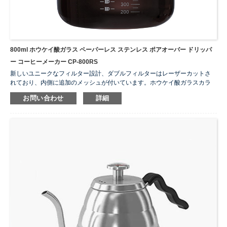
800ml ホウケイ酸ガラス ペーパーレス ステンレス ポアオーバー ドリッパ
ー コーヒーメーカー CP-800RS
新しいユニークなフィルター設計、ダブルフィルターはレーザーカットさ
れており、内側に追加のメッシュが付いています。ホウケイ酸ガラスカラ
フェ、カラフェはホウケイ酸ガラスで作られており、熱衝撃に強く、臭い
お問い合わせ
詳細
も吸収しません。
...