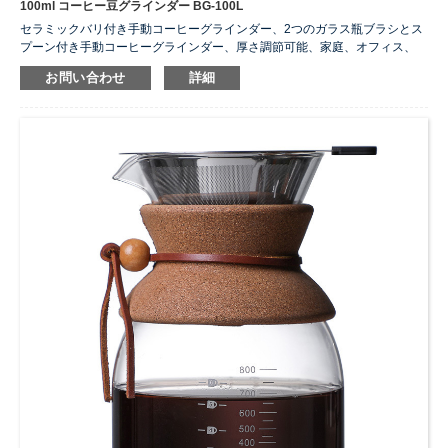
100ml コーヒー豆グラインダー BG-100L
セラミックバリ付き手動コーヒーグラインダー、2つのガラス瓶ブラシとス
プーン付き手動コーヒーグラインダー、厚さ調節可能、家庭、オフィス、
旅行に最適。
お問い合わせ
詳細
...