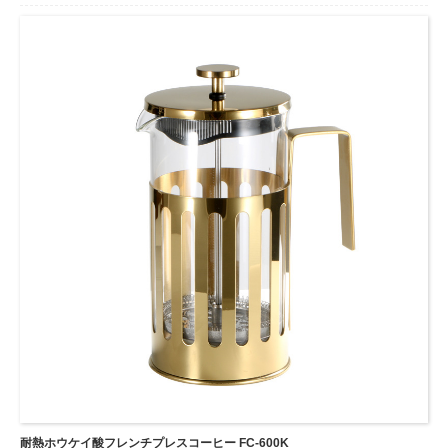
ングされた測定ラインにより、一貫した注ぎが保証され、コーヒーの
無駄が最小限に抑えられます。
3.高品質の 100% 304 ステンレス鋼ケトルで、ガスレンジと電気レン
ジの両方に対応します。
...
耐熱ホウケイ酸フレンチプレスコーヒー FC-600K