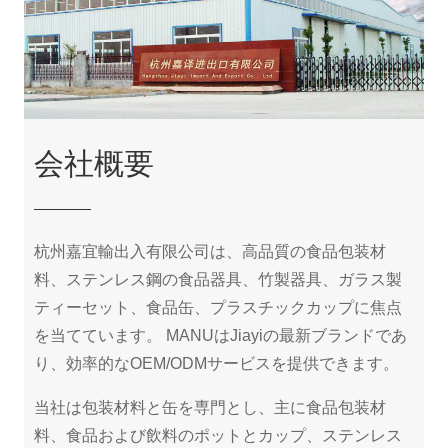
会社概要
杭州嘉宜輸出入有限公司は、高品質の食品包装材
料、ステンレス鋼の食品器具、竹製器具、ガラス製
ティーセット、食品缶、プラスチックカップに焦点
を当てています。 MANUはJiayiの最新ブランドであ
り、効率的なOEM/ODMサービスを提供できます。
当社は包装材料と缶を専門とし、主に食品包装材
料、食品および飲料のポットとカップ、ステンレス