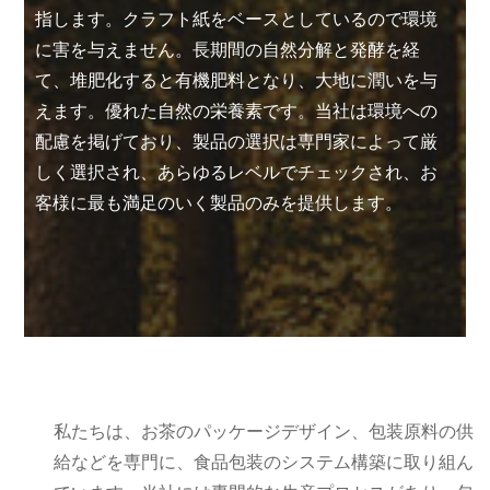
指します。クラフト紙をベースとしているので環境
に害を与えません。長期間の自然分解と発酵を経
て、堆肥化すると有機肥料となり、大地に潤いを与
えます。優れた自然の栄養素です。当社は環境への
配慮を掲げており、製品の選択は専門家によって厳
しく選択され、あらゆるレベルでチェックされ、お
客様に最も満足のいく製品のみを提供します。
私たちは、お茶のパッケージデザイン、包装原料の供
給などを専門に、食品包装のシステム構築に取り組ん