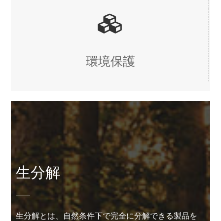
環境保護
生分解
生分解とは、自然条件下で完全に分解できる製品を