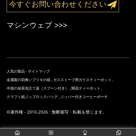
今すぐお問い合わせください
マシンウェブ >>>
人気の製品
-
サイトマップ
金属製の四角いブリキの箱
,
ガスストーブ用ガラスティーポット
,
中国の抹茶泡立て器（スプーン付き）
,
開花ティーポット
,
クラフト紙ジップロックバッグ
,
ジッパー付きコーヒーポーチ
©著作権 - 2010-2026 : 無断複写・転載を禁じます。