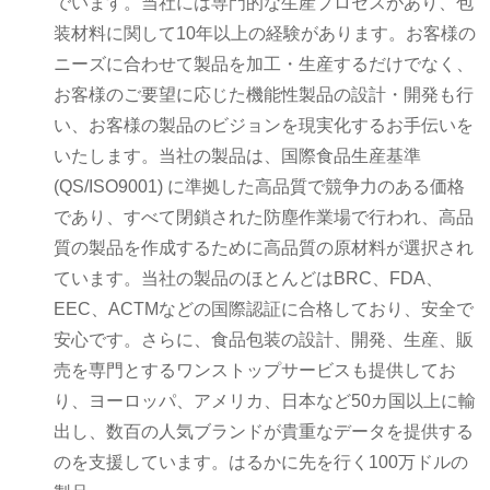
でいます。当社には専門的な生産プロセスがあり、包
装材料に関して10年以上の経験があります。お客様の
ニーズに合わせて製品を加工・生産するだけでなく、
お客様のご要望に応じた機能性製品の設計・開発も行
い、お客様の製品のビジョンを現実化するお手伝いを
いたします。当社の製品は、国際食品生産基準
(QS/ISO9001) に準拠した高品質で競争力のある価格
であり、すべて閉鎖された防塵作業場で行われ、高品
質の製品を作成するために高品質の原材料が選択され
ています。当社の製品のほとんどはBRC、FDA、
EEC、ACTMなどの国際認証に合格しており、安全で
安心です。さらに、食品包装の設計、開発、生産、販
売を専門とするワンストップサービスも提供してお
り、ヨーロッパ、アメリカ、日本など50カ国以上に輸
出し、数百の人気ブランドが貴重なデータを提供する
のを支援しています。はるかに先を行く100万ドルの