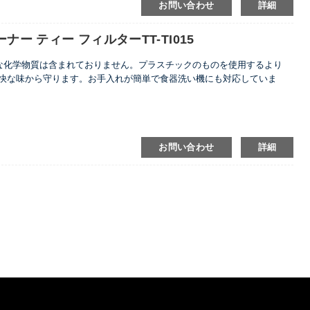
お問い合わせ
詳細
ナー ティー フィルターTT-TI015
害な化学物質は含まれておりません。プラスチックのものを使用するより
快な味から守ります。お手入れが簡単で食器洗い機にも対応していま
お問い合わせ
詳細