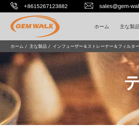
+8615267123882
sales@gem-wal
ホーム
主な製
ホーム
主な製品
インフューザー＆ストレーナー＆フィルタ