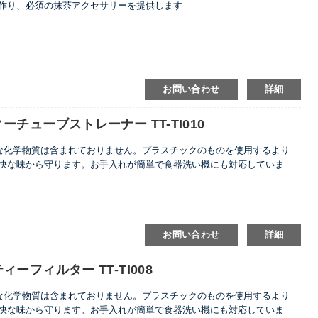
作り、必須の抹茶アクセサリーを提供します
お問い合わせ
詳細
ューブストレーナー TT-TI010
害な化学物質は含まれておりません。プラスチックのものを使用するより
快な味から守ります。お手入れが簡単で食器洗い機にも対応していま
お問い合わせ
詳細
フィルター TT-TI008
害な化学物質は含まれておりません。プラスチックのものを使用するより
快な味から守ります。お手入れが簡単で食器洗い機にも対応していま