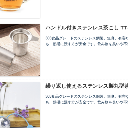
...
ハンドル付きステンレス茶こし TT-T
303食品グレードのステンレス鋼製。無臭。有
も、熱湯に浸す方が安全です。飲み物を臭いや不
す。
...
繰り返し使えるステンレス製丸型茶こし
303食品グレードのステンレス鋼製。無臭。有
も、熱湯に浸す方が安全です。飲み物を臭いや不
す。
...