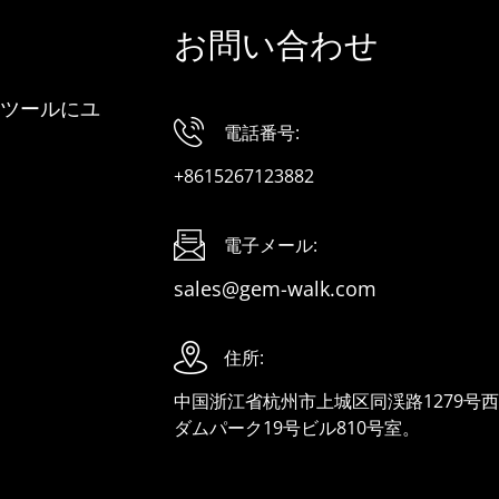
お問い合わせ
ツールにユ
電話番号:
+8615267123882
電子メール:
sales@gem-walk.com
住所:
中国浙江省杭州市上城区同渓路1279号
ダムパーク19号ビル810号室。