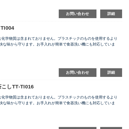
お問い合わせ
詳細
I004
害な化学物質は含まれておりません。プラスチックのものを使用するより
快な味から守ります。お手入れが簡単で食器洗い機にも対応していま
お問い合わせ
詳細
TT-TI016
害な化学物質は含まれておりません。プラスチックのものを使用するより
快な味から守ります。お手入れが簡単で食器洗い機にも対応していま