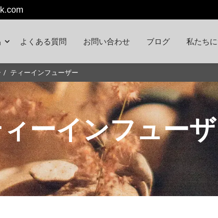
k.com
品
よくある質問
お問い合わせ
ブログ
私たちに
ー
ティーインフューザー
ティーインフューザ