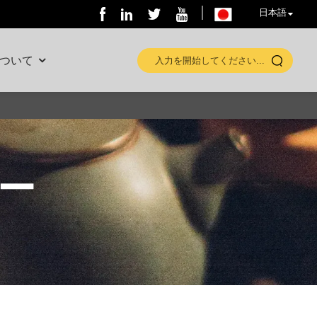
日本語
ついて
ー