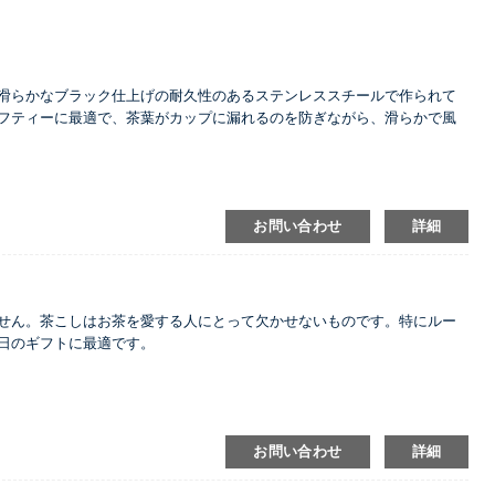
滑らかなブラック仕上げの耐久性のあるステンレススチールで作られて
フティーに最適で、茶葉がカップに漏れるのを防ぎながら、滑らかで風
やすいので、ご家庭に最適です。
お問い合わせ
詳細
せん。茶こしはお茶を愛する人にとって欠かせないものです。特にルー
日のギフトに最適です。
お問い合わせ
詳細