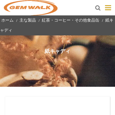
ホーム
主な製品
紅茶・コーヒー・その他食品缶
紙キ
ャディ
紙キャディ