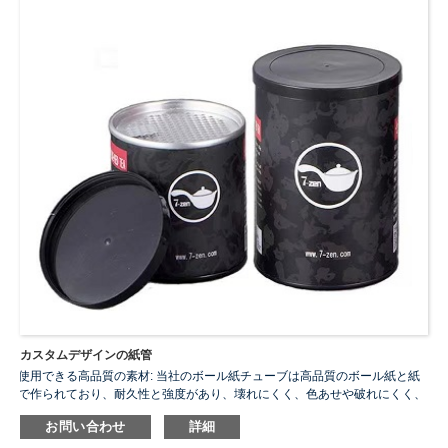
カスタムデザインの紙管
使用できる高品質の素材: 当社のボール紙チューブは高品質のボール紙と紙
で作られており、耐久性と強度があり、壊れにくく、色あせや破れにくく、
カットや色付けが簡単で、安全で使いやすく、長期にわたる使用体験を保証
お問い合わせ
詳細
します。