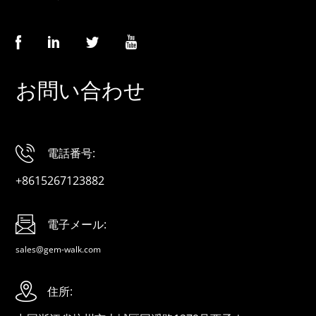
お問い合わせ
電話番号:
+8615267123882
電子メール:
sales@gem-walk.com
住所: